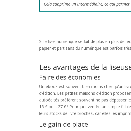
Cela supprime un intermédiaire, ce qui permet à
Si le livre numérique séduit de plus en plus de le
papier et partisans du numérique est parfois très v
Les avantages de la liseus
Faire des économies
Un ebook est souvent bien moins cher qu’un livr
d’édition. Les petites maisons d’édition propose
autoédités préfèrent souvent ne pas dépasser les
15 € ou… 27 € ! Pourquoi vendre un simple fichi
leurs stocks de livre brochés, car elles les impr
Le gain de place