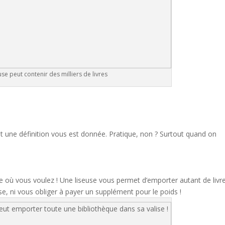
use peut contenir des milliers de livres
t une définition vous est donnée. Pratique, non ? Surtout quand on
re où vous voulez ! Une liseuse vous permet d’emporter autant de livr
se, ni vous obliger à payer un supplément pour le poids !