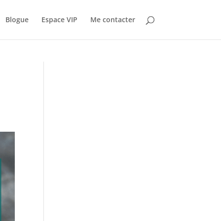
Blogue
Espace VIP
Me contacter