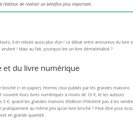
 l’éditeur de réaliser un bénéfice plus important.
cteurs, il en rebute aussi plus d’un ! Le débat entre amoureux du livre 
irulent ! Mais au fait, pourquoi lire un livre dématérialisé ?
e et du livre numérique
e broché (= en papier). Hormis ceux publiés par les grandes maisons
nt souvent leurs livres numériques à moins de 10 €, et les auteurs
 5 €, quand les grandes maisons d’édition n’hésitent pas à les vendr
er pratiquement au même prix qu’un livre broché ? Peut-être pour écou
iment en grande quantité.