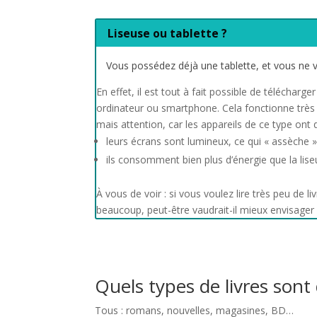
Liseuse ou tablette ?
Vous possédez déjà une tablette, et vous ne vo
En effet, il est tout à fait possible de télécharg
ordinateur ou smartphone. Cela fonctionne très 
mais attention, car les appareils de ce type ont
leurs écrans sont lumineux, ce qui « assèche » l
ils consomment bien plus d’énergie que la lise
À vous de voir : si vous voulez lire très peu de l
beaucoup, peut-être vaudrait-il mieux envisager l
Quels types de livres sont
Tous : romans, nouvelles, magasines, BD…