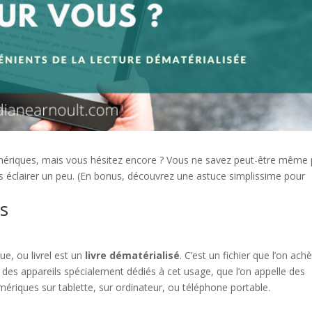
numériques, mais vous hésitez encore ? Vous ne savez peut-être même
ous éclairer un peu. (En bonus, découvrez une astuce simplissime pour
s
ue, ou livrel est un
livre dématérialisé
. C’est un fichier que l’on ach
 sur des appareils spécialement dédiés à cet usage, que l’on appelle des
 numériques sur tablette, sur ordinateur, ou téléphone portable.