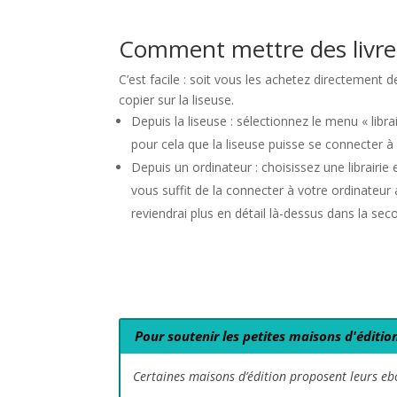
Comment mettre des livres
C’est facile : soit vous les achetez directement d
copier sur la liseuse.
Depuis la liseuse : sélectionnez le menu « librai
pour cela que la liseuse puisse se connecter à 
Depuis un ordinateur : choisissez une librairie e
vous suffit de la connecter à votre ordinateur 
reviendrai plus en détail là-dessus dans la seco
Pour soutenir les petites maisons d'éditio
Certaines maisons d’édition proposent leurs ebo