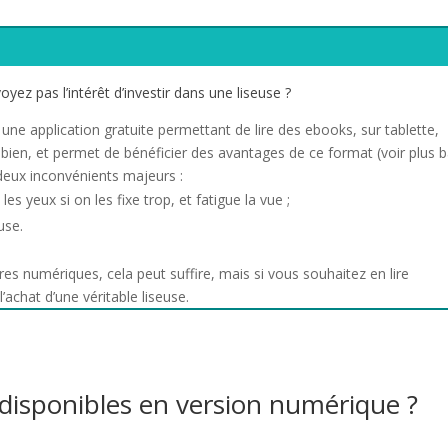
yez pas l’intérêt d’investir dans une liseuse ?
er une application gratuite permettant de lire des ebooks, sur tablette,
bien, et permet de bénéficier des avantages de ce format (voir plus b
 deux inconvénients majeurs :
es yeux si on les fixe trop, et fatigue la vue ;
use.
ivres numériques, cela peut suffire, mais si vous souhaitez en lire
’achat d’une véritable liseuse.
 disponibles en version numérique ?