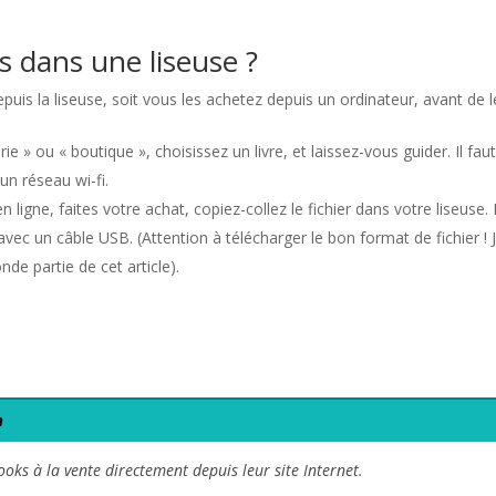
 dans une liseuse ?
epuis la liseuse, soit vous les achetez depuis un ordinateur, avant de l
rie » ou « boutique », choisissez un livre, et laissez-vous guider. Il fau
un réseau wi-fi.
n ligne, faites votre achat, copiez-collez le fichier dans votre liseuse. I
avec un câble USB. (Attention à télécharger le bon format de fichier ! 
nde partie de cet article).
n
oks à la vente directement depuis leur site Internet.