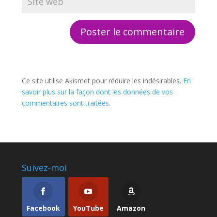
Ce site utilise Akismet pour réduire les indésirables.
En
savoir plus sur la façon dont les données de vos
commentaires sont traitées
.
Suivez-moi
Facebook
YouTube
Amazon